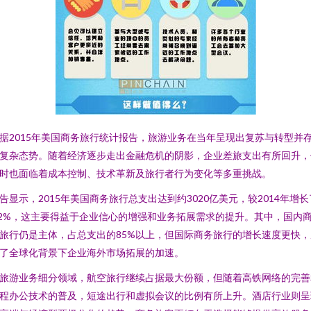
据2015年美国商务旅行统计报告，旅游业务在当年呈现出复苏与转型并
复杂态势。随着经济逐步走出金融危机的阴影，企业差旅支出有所回升，
时也面临着成本控制、技术革新及旅行者行为变化等多重挑战。
告显示，2015年美国商务旅行总支出达到约3020亿美元，较2014年增长
.2%，这主要得益于企业信心的增强和业务拓展需求的提升。其中，国内
旅行仍是主体，占总支出的85%以上，但国际商务旅行的增长速度更快，
了全球化背景下企业海外市场拓展的加速。
旅游业务细分领域，航空旅行继续占据最大份额，但随着高铁网络的完善
程办公技术的普及，短途出行和虚拟会议的比例有所上升。酒店行业则呈