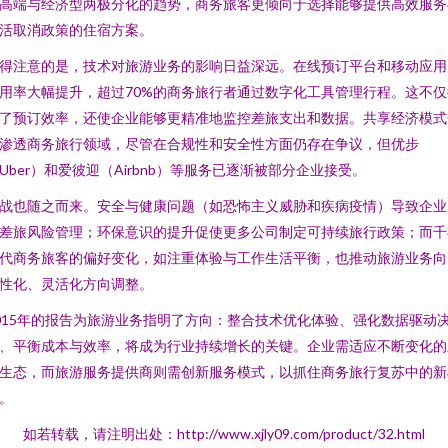
高端与经济型两极分化的趋势，商务旅客更倾向于选择能够提供高效服务
活取消政策的住宿方案。
得注意的是，技术对旅游业务的影响日益深远。在线预订平台和移动应用
用率大幅提升，超过70%的商务旅行者通过数字化工具管理行程。这不仅
了预订效率，还使企业能够更精准地监控差旅支出和数据。共享经济模式
渗透商务旅行领域，尽管在合规性和安全性方面仍存在争议，但优步
Uber）和爱彼迎（Airbnb）等服务已逐渐被部分企业接受。
战也随之而来。安全与健康问题（如恐怖主义威胁和疾病疫情）导致企业
差旅风险管理；环保意识的提升促使更多公司制定可持续旅行政策；而千
代商务旅客的偏好变化，如注重体验与工作生活平衡，也推动旅游业务向
性化、灵活化方向调整。
015年的报告为旅游业务指明了方向：整合技术优化体验、强化数据驱动
、平衡成本与效率，将成为行业持续增长的关键。企业需适应不断变化的
生态，而旅游服务提供商则需创新服务模式，以抓住商务旅行复苏中的新
。
如若转载，请注明出处：http://www.xjly09.com/product/32.html