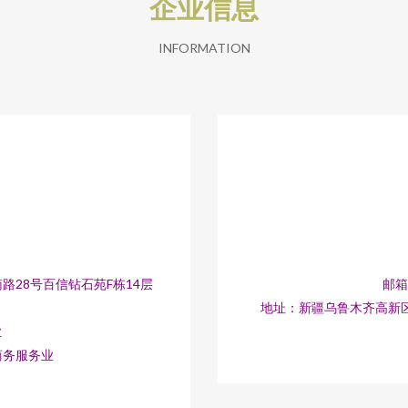
企业信息
INFORMATION
28号百信钻石苑F栋14层
邮箱：
地址：新疆乌鲁木齐高新区
业
商务服务业