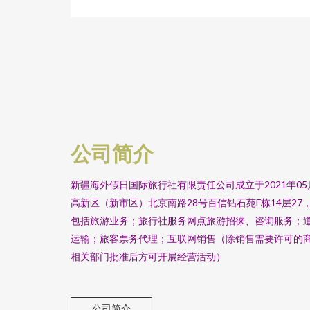
公司简介
新疆海外假日国际旅行社有限责任公司成立于2021年0
高新区（新市区）北京南路28号百信钻石苑F栋14层2
包括旅游业务；旅行社服务网点旅游招徕、咨询服务；
运输；旅客票务代理；互联网销售（除销售需要许可的
相关部门批准后方可开展经营活动）
公司简介