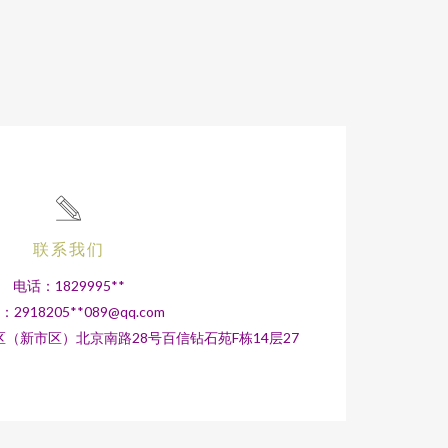
联系我们
电话：1829995**
2918205**
089@qq.com
（新市区）北京南路28号百信钻石苑F栋14层27