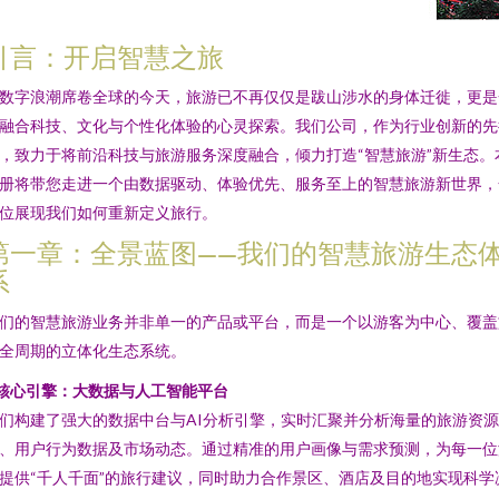
引言：开启智慧之旅
数字浪潮席卷全球的今天，旅游已不再仅仅是跋山涉水的身体迁徙，更是
融合科技、文化与个性化体验的心灵探索。我们公司，作为行业创新的先
，致力于将前沿科技与旅游服务深度融合，倾力打造“智慧旅游”新生态。
册将带您走进一个由数据驱动、体验优先、服务至上的智慧旅游新世界，
位展现我们如何重新定义旅行。
第一章：全景蓝图——我们的智慧旅游生态
系
们的智慧旅游业务并非单一的产品或平台，而是一个以游客为中心、覆盖
全周期的立体化生态系统。
核心引擎：大数据与人工智能平台
们构建了强大的数据中台与AI分析引擎，实时汇聚并分析海量的旅游资
、用户行为数据及市场动态。通过精准的用户画像与需求预测，为每一位
提供“千人千面”的旅行建议，同时助力合作景区、酒店及目的地实现科学