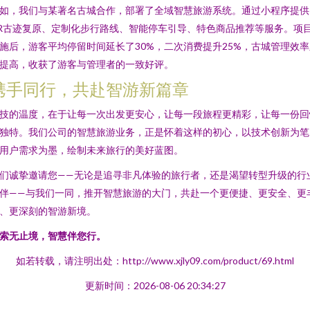
如，我们与某著名古城合作，部署了全域智慧旅游系统。通过小程序提供
R古迹复原、定制化步行路线、智能停车引导、特色商品推荐等服务。项
施后，游客平均停留时间延长了30%，二次消费提升25%，古城管理效率
提高，收获了游客与管理者的一致好评。
携手同行，共赴智游新篇章
技的温度，在于让每一次出发更安心，让每一段旅程更精彩，让每一份回
独特。我们公司的智慧旅游业务，正是怀着这样的初心，以技术创新为笔
用户需求为墨，绘制未来旅行的美好蓝图。
们诚挚邀请您——无论是追寻非凡体验的旅行者，还是渴望转型升级的行
伴——与我们一同，推开智慧旅游的大门，共赴一个更便捷、更安全、更
、更深刻的智游新境。
索无止境，智慧伴您行。
如若转载，请注明出处：http://www.xjly09.com/product/69.html
更新时间：2026-08-06 20:34:27